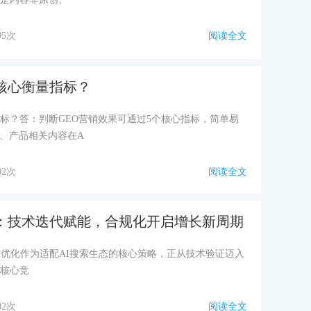
95次
阅读全文
核心衡量指标？
标？答：判断GEO营销效果可通过5个核心指标，简单易
、产品相关内容在A
02次
阅读全文
前瞻：技术迭代赋能，合规化开启增长新周期
擎优化作为适配AI搜索生态的核心策略，正从技术验证迈入
的核心竞
02次
阅读全文