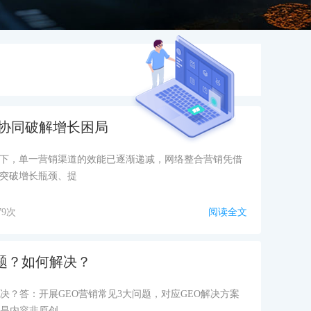
道协同破解增长困局
下，单一营销渠道的效能已逐渐递减，网络整合营销凭借
突破增长瓶颈、提
79次
阅读全文
题？如何解决？
决？答：开展GEO营销常见3大问题，对应GEO解决方案
因是内容非原创、