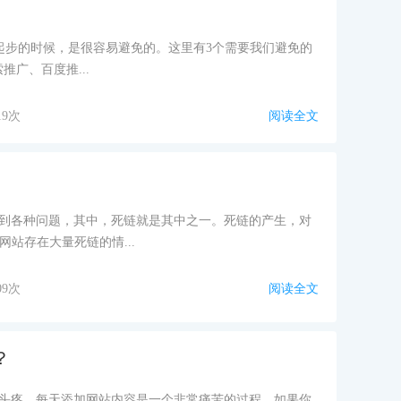
起步的时候，是很容易避免的。这里有3个需要我们避免的
推广、百度推...
19次
阅读全文
遇到各种问题，其中，死链就是其中之一。死链的产生，对
站存在大量死链的情...
09次
阅读全文
？
而头疼。每天添加网站内容是一个非常痛苦的过程。如果你