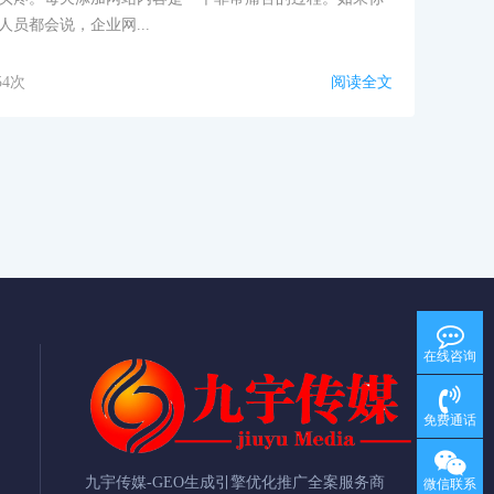
员都会说，企业网...
54次
阅读全文
在线咨询
免费通话
九宇传媒-GEO生成引擎优化推广全案服务商
微信联系