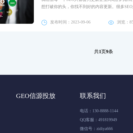
想打破你的头，你找不到好的内容更新。很多SEO人
发布时间：2023-09-06
浏览：8
共
1
页
9
条
GEO信源投放
联系我们
电话：130-8888-1144
QQ客服：491819949
微信号：zidiya666