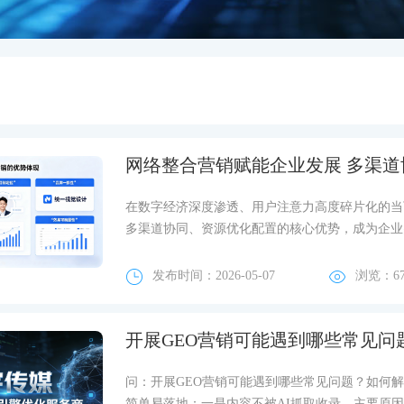
网络整合营销赋能企业发展 多渠
在数字经济深度渗透、用户注意力高度碎片化的当
多渠道协同、资源优化配置的核心优势，成为企业
发布时间：2026-05-07
浏览：6
开展GEO营销可能遇到哪些常见问
问：开展GEO营销可能遇到哪些常见问题？如何解
简单易落地：一是内容不被AI抓取收录，主要原