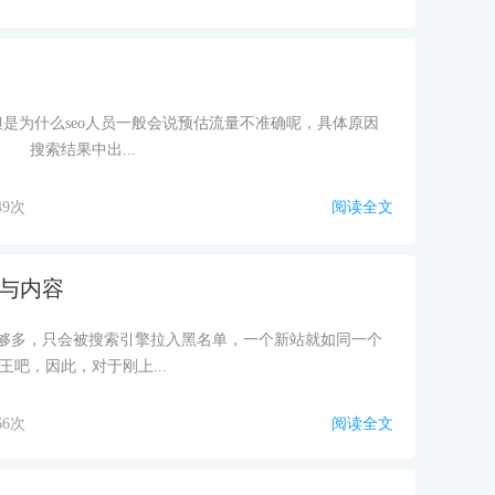
但是为什么seo人员一般会说预估流量不准确呢，具体原因
 搜索结果中出...
49次
阅读全文
章与内容
载够多，只会被搜索引擎拉入黑名单，一个新站就如同一个
吧，因此，对于刚上...
66次
阅读全文