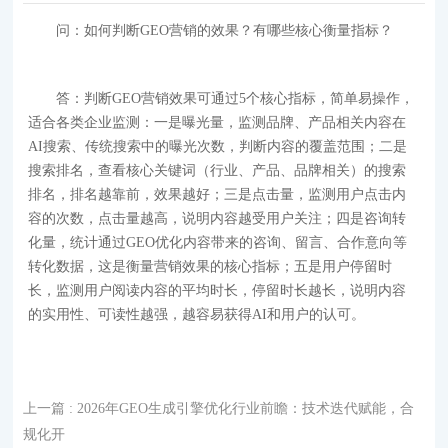
问：如何判断GEO营销的效果？有哪些核心衡量指标？
答：判断
GEO
营销效果可通过5个核心指标，简单易操作，
适合各类企业监测：一是曝光量，监测品牌、产品相关内容在
AI搜索、传统搜索中的曝光次数，判断内容的覆盖范围；二是
搜索排名，查看核心关键词（行业、产品、品牌相关）的搜索
排名，排名越靠前，效果越好；三是点击量，监测用户点击内
容的次数，点击量越高，说明内容越受用户关注；四是咨询转
化量，统计通过GEO优化内容带来的咨询、留言、合作意向等
转化数据，这是衡量营销效果的核心指标；五是用户停留时
长，监测用户阅读内容的平均时长，停留时长越长，说明内容
的实用性、可读性越强，越容易获得AI和用户的认可。
上一篇
: 2026年GEO生成引擎优化行业前瞻：技术迭代赋能，合
规化开