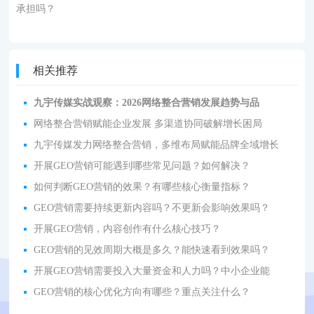
承担吗？
相关推荐
九宇传媒实战观察：2026网络整合营销发展趋势与品
网络整合营销赋能企业发展 多渠道协同破解增长困局
九宇传媒发力网络整合营销，多维布局赋能品牌全域增长
开展GEO营销可能遇到哪些常见问题？如何解决？
如何判断GEO营销的效果？有哪些核心衡量指标？
GEO营销需要持续更新内容吗？不更新会影响效果吗？
开展GEO营销，内容创作有什么核心技巧？
GEO营销的见效周期大概是多久？能快速看到效果吗？
开展GEO营销需要投入大量资金和人力吗？中小企业能
GEO营销的核心优化方向有哪些？重点关注什么？