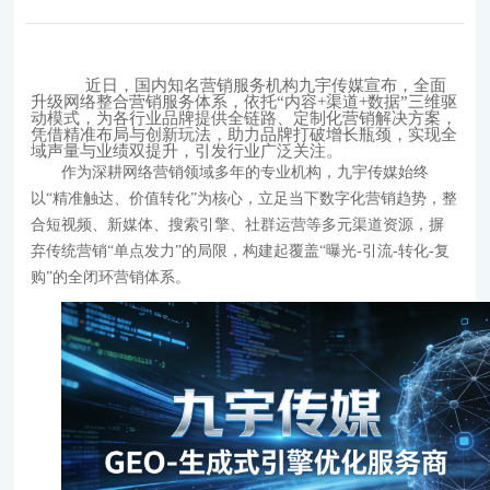
近日，国内知名营销服务机构九宇传媒宣布，全面
升级
网络整合营销
服务体系，依托“内容+渠道+数据”三维驱
动模式，为各行业品牌提供全链路、定制化营销解决方案，
凭借精准布局与创新玩法，助力品牌打破增长瓶颈，实现全
域声量与业绩双提升，引发行业广泛关注。
作为深耕网络营销领域多年的专业机构，九宇传媒始终
以“精准触达、价值转化”为核心，立足当下数字化营销趋势，整
合短视频、新媒体、搜索引擎、社群运营等多元渠道资源，摒
弃传统营销“单点发力”的局限，构建起覆盖“曝光-引流-转化-复
购”的全闭环营销体系。