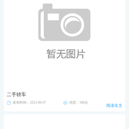
二手轿车
发布时间：2023-09-07
浏览：508次
阅读全文