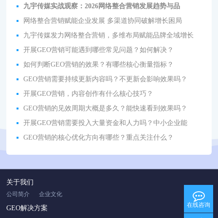
九宇传媒实战观察：2026网络整合营销发展趋势与品
网络整合营销赋能企业发展 多渠道协同破解增长困局
九宇传媒发力网络整合营销，多维布局赋能品牌全域增长
开展GEO营销可能遇到哪些常见问题？如何解决？
如何判断GEO营销的效果？有哪些核心衡量指标？
GEO营销需要持续更新内容吗？不更新会影响效果吗？
开展GEO营销，内容创作有什么核心技巧？
GEO营销的见效周期大概是多久？能快速看到效果吗？
开展GEO营销需要投入大量资金和人力吗？中小企业能
GEO营销的核心优化方向有哪些？重点关注什么？
关于我们
公司简介
企业文化
在线咨询
GEO解决方案