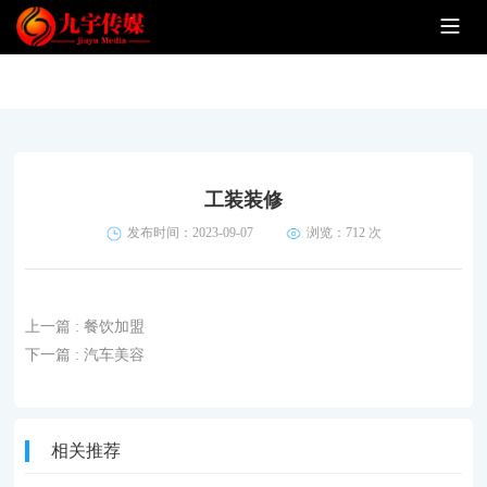
工装装修
发布时间：2023-09-07
浏览：
712 次
上一篇
: 餐饮加盟
下一篇
: 汽车美容
相关推荐