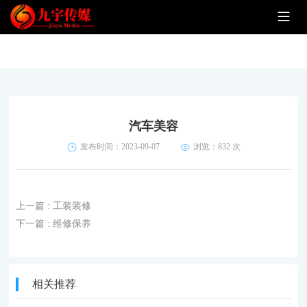
汽车美容
发布时间：2023-09-07
浏览：
832 次
上一篇
: 工装装修
下一篇
: 维修保养
相关推荐