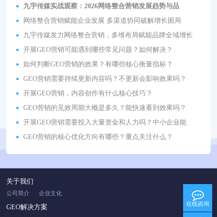
九宇传媒实战观察：2026网络整合营销发展趋势与品
网络整合营销赋能企业发展 多渠道协同破解增长困局
九宇传媒发力网络整合营销，多维布局赋能品牌全域增长
开展GEO营销可能遇到哪些常见问题？如何解决？
如何判断GEO营销的效果？有哪些核心衡量指标？
GEO营销需要持续更新内容吗？不更新会影响效果吗？
开展GEO营销，内容创作有什么核心技巧？
GEO营销的见效周期大概是多久？能快速看到效果吗？
开展GEO营销需要投入大量资金和人力吗？中小企业能
GEO营销的核心优化方向有哪些？重点关注什么？
关于我们
公司简介
企业文化
在线咨询
GEO解决方案