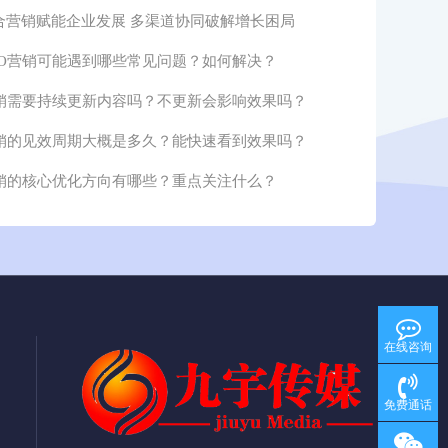
合营销赋能企业发展 多渠道协同破解增长困局
EO营销可能遇到哪些常见问题？如何解决？
营销需要持续更新内容吗？不更新会影响效果吗？
营销的见效周期大概是多久？能快速看到效果吗？
营销的核心优化方向有哪些？重点关注什么？
在线咨询
免费通话