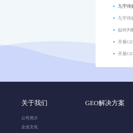
九宇传
九宇传
如何判
开展G
开展G
关于我们
GEO解决方案
公司简介
企业文化