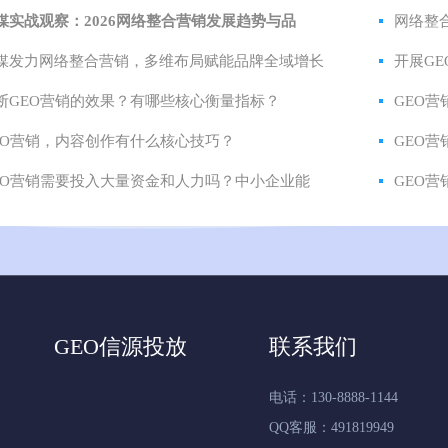
媒实战观察：2026网络整合营销发展趋势与品
网络整
媒发力网络整合营销，多维布局赋能品牌全域增长
开展G
断GEO营销的效果？有哪些核心衡量指标？
GEO
EO营销，内容创作有什么核心技巧？
GEO
EO营销需要投入大量资金和人力吗？中小企业能
GEO
GEO信源投放
联系我们
电话：130-8888-1144
QQ客服：491819949