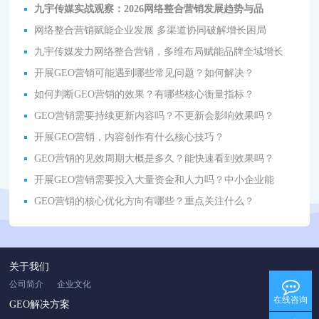
九宇传媒实战观察：2026网络整合营销发展趋势与品
网络整合营销赋能企业发展 多渠道协同破解增长困局
九宇传媒发力网络整合营销，多维布局赋能品牌全域增长
开展GEO营销可能遇到哪些常见问题？如何解决？
如何判断GEO营销的效果？有哪些核心衡量指标？
GEO营销需要持续更新内容吗？不更新会影响效果吗？
开展GEO营销，内容创作有什么核心技巧？
GEO营销的见效周期大概是多久？能快速看到效果吗？
开展GEO营销需要投入大量资金和人力吗？中小企业能
GEO营销的核心优化方向有哪些？重点关注什么？
关于我们
公司简介
企业文化
在线咨询
GEO解决方案