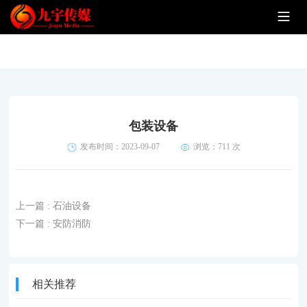
包装设备
发布时间：2023-09-07
浏览：
711 次
上一篇
: 石油设备
下一篇
: 安防消防
相关推荐