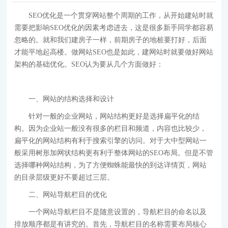
SEO优化是一个贯穿网站整个周期的工作，从开始建站时就
需要把影响SEO优化的因素考虑进去，这是很多新手同学都容易
忽略的。就和我们建房子一样，前期房子的地桩要打好，后面
才能平地起高楼。做网站SEO也是如此，建网站时就要做好网站
架构的基础优化。SEO认为要从几个方面做好：
一、网站的结构选择和设计
针对一般的企业网站，网站结构更好是选择扁平化的结
构。因为企业站一般没有很多的栏目和频道，内容也比较少，
扁平化的网站结构有利于搜索引擎的访问。对于大中型网站一
般采用树形加网状结构更有利于整体网站的SEO布局。但是不管
选择哪种网站结构，为了方便蜘蛛能最快的到达详情页，网站
的目录层级更好不要超过三层。
二、网站导航栏目的优化
一个网站导航栏目不是随意设置的，导航栏目的命名以及
排放顺序都是有讲究的。首先，导航栏目的名称需要布局核心