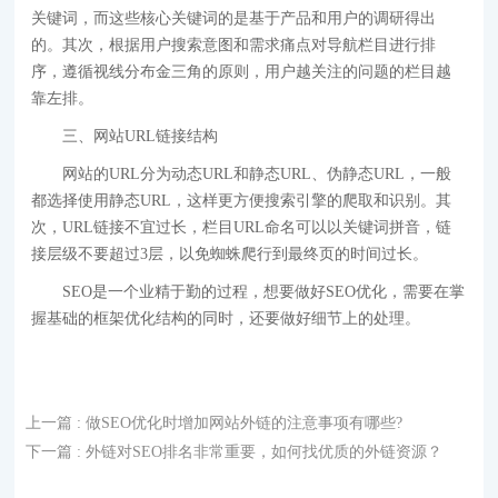
关键词，而这些核心关键词的是基于产品和用户的调研得出
的。其次，根据用户搜索意图和需求痛点对导航栏目进行排
序，遵循视线分布金三角的原则，用户越关注的问题的栏目越
靠左排。
三、网站URL链接结构
网站的URL分为动态URL和静态URL、伪静态URL，一般
都选择使用静态URL，这样更方便搜索引擎的爬取和识别。其
次，URL链接不宜过长，栏目URL命名可以以关键词拼音，链
接层级不要超过3层，以免蜘蛛爬行到最终页的时间过长。
SEO是一个业精于勤的过程，想要做好SEO优化，需要在掌
握基础的框架优化结构的同时，还要做好细节上的处理。
上一篇
: 做SEO优化时增加网站外链的注意事项有哪些?
下一篇
: 外链对SEO排名非常重要，如何找优质的外链资源？