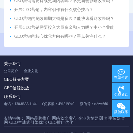
GEO营销需要持续更新内容吗？不更新会影响效果吗？
开展GEO营销，内容创作有什么核心技巧？
GEO营销的见效周期大概是多久？能快速看到效果吗？
开展GEO营销需要投入大量资金和人力吗？中小企业能
GEO营销的核心优化方向有哪些？重点关注什么？
关于我们
公司简介
企业文化
在线咨询
GEO解决方案
GEO信源投放
免费通话
联系我们
电话：130-8888-1144
QQ客服：491819949
微信号：zidiya666
微信联系
友情链接：
网络品牌推广
网络软文发布
企业舆情监测
九宇传媒官
网
GEO生成式引擎优化
GEO推广优化