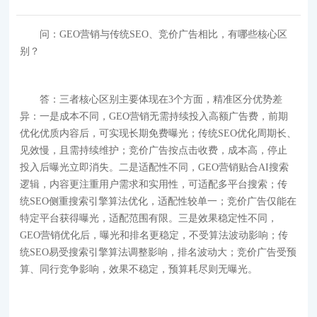
问：GEO营销与传统SEO、竞价广告相比，有哪些核心区
别？
答：三者核心区别主要体现在3个方面，精准区分优势差
异：一是成本不同，GEO营销无需持续投入高额广告费，前期
优化优质内容后，可实现长期免费曝光；传统SEO优化周期长、
见效慢，且需持续维护；竞价广告按点击收费，成本高，停止
投入后曝光立即消失。二是适配性不同，GEO营销贴合AI搜索
逻辑，内容更注重用户需求和实用性，可适配多平台搜索；传
统SEO侧重搜索引擎算法优化，适配性较单一；竞价广告仅能在
特定平台获得曝光，适配范围有限。三是效果稳定性不同，
GEO营销优化后，曝光和排名更稳定，不受算法波动影响；传
统SEO易受搜索引擎算法调整影响，排名波动大；竞价广告受预
算、同行竞争影响，效果不稳定，预算耗尽则无曝光。